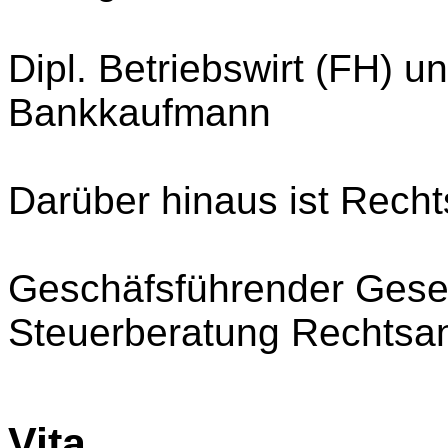
Dipl. Betriebswirt (FH) u
Bankkaufmann
Darüber hinaus ist Rech
Geschäfsführender Gesel
Steuerberatung Rechtsa
Vita